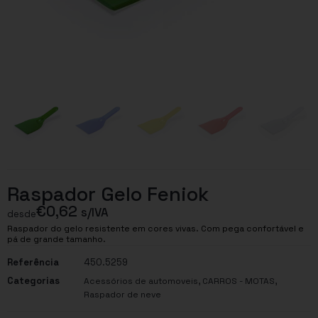
Raspador Gelo Feniok
€
0,62
s/IVA
desde
Raspador do gelo resistente em cores vivas. Com pega confortável e
pá de grande tamanho.
Referência
450.5259
Categorias
,
,
Acessórios de automoveis
CARROS - MOTAS
Raspador de neve