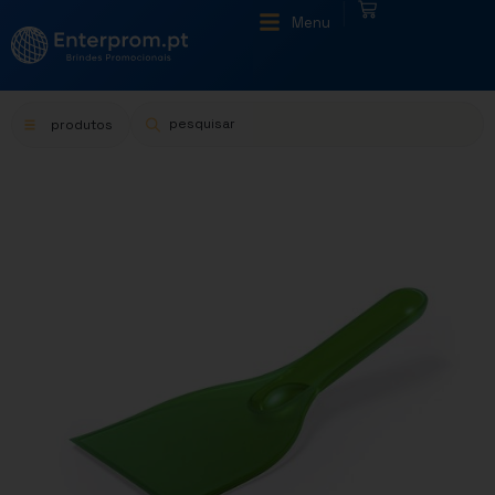
|
Menu
produtos