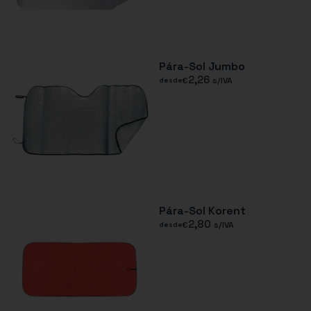
Pára-Sol Jumbo
2,26
€
s/IVA
desde
Pára-Sol Korent
2,80
€
s/IVA
desde