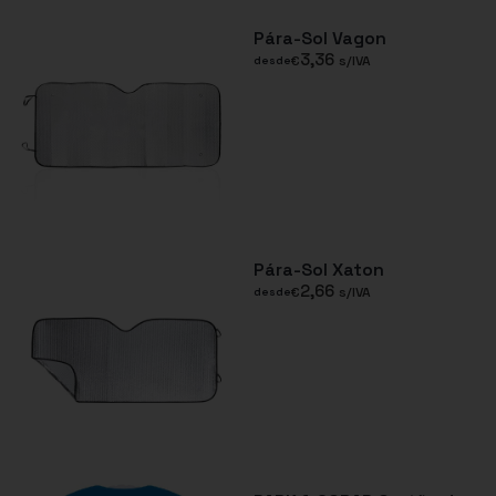
Pára-Sol Vagon
3,36
€
s/IVA
desde
Pára-Sol Xaton
2,66
€
s/IVA
desde