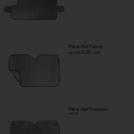
Pára-Sol Falnit
3,28
€
s/IVA
desde
Pára-Sol Fussion
desde