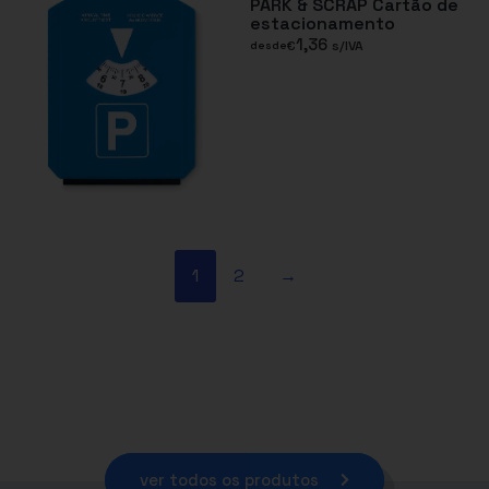
PARK & SCRAP Cartão de
estacionamento
1,36
€
s/IVA
desde
1
2
→
ver todos os produtos