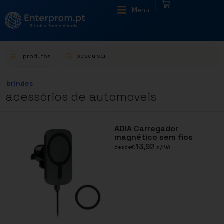
|
Menu
produtos
brindes
acessórios de automoveis
ADIA Carregador
magnético sem fios
13,92
€
s/IVA
desde