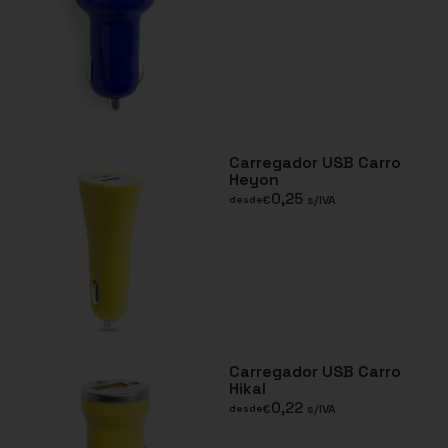
Carregador USB Carro
Heyon
0,25
€
s/IVA
desde
Carregador USB Carro
Hikal
0,22
€
s/IVA
desde