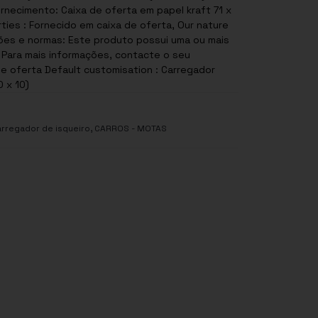
necimento: Caixa de oferta em papel kraft 71 x
ties : Fornecido em caixa de oferta, Our nature
. Para mais informações, contacte o seu
de oferta Default customisation : Carregador
0 x 10)
,
rregador de isqueiro
CARROS - MOTAS