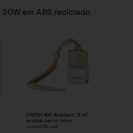
C 20W em ABS reciclado
FRESH AIR Ambient. 5 ml
aroma carro novo
2,36
€
s/IVA
desde