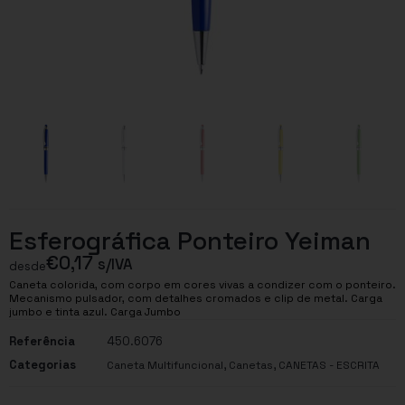
Esferográfica Ponteiro Yeiman
€
0,17
s/IVA
desde
Caneta colorida, com corpo em cores vivas a condizer com o ponteiro.
Mecanismo pulsador, com detalhes cromados e clip de metal. Carga
jumbo e tinta azul. Carga Jumbo
Referência
450.6076
Categorias
,
,
Caneta Multifuncional
Canetas
CANETAS - ESCRITA