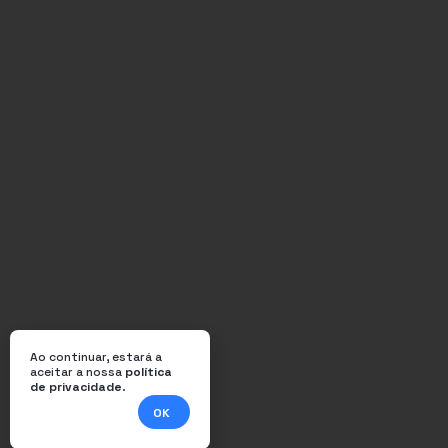
Ao continuar, estará a
aceitar a nossa
política
de privacidade
.
OK