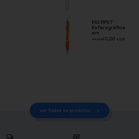
RIO RPET
Esferográfica
em
0,28
€
s/IVA
desde
ver todos os produtos