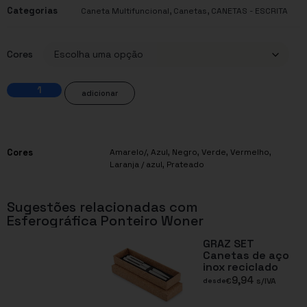
Categorias
,
,
Caneta Multifuncional
Canetas
CANETAS - ESCRITA
Cores
adicionar
Cores
Amarelo/
,
Azul
,
Negro
,
Verde
,
Vermelho
,
Laranja / azul
,
Prateado
Sugestões relacionadas com
Esferográfica Ponteiro Woner
GRAZ SET
Canetas de aço
inox reciclado
9,94
€
s/IVA
desde