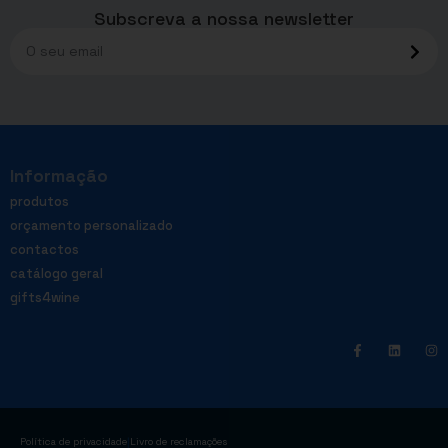
Subscreva a nossa newsletter
Informação
produtos
orçamento personalizado
contactos
catálogo geral
gifts4wine
|
Política de privacidade
Livro de reclamações