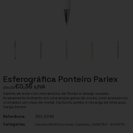
Esferográfica Ponteiro Parlex
€
0,36
s/IVA
desde
Caneta de bola com mecanismo de flexão e design ousado.
Acabamento brilhante em uma ampla gama de cores, com acessórios
cromados um clipe de metal. Cartucho jumbo e recarga de tinta azul.
Carga Jumbo
Referência
450.6346
Categorias
,
,
Caneta Multifuncional
Canetas
CANETAS - ESCRITA