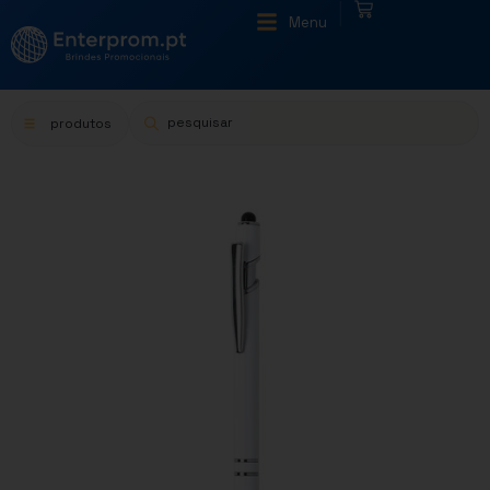
|
Menu
produtos