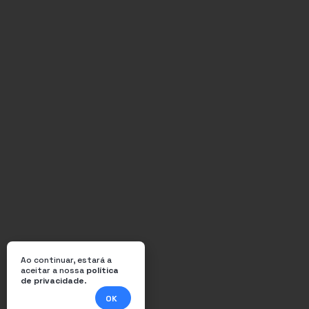
Ao continuar, estará a
aceitar a nossa
política
de privacidade
.
OK