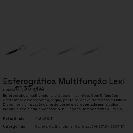
Esferográfica Multifunção Lexi
€
1,36
s/IVA
desde
Esferográfica multifuncional prática em alumínio. Com 5 funções
diferentes: esferográfica, régua, ponteiro, chave de fendas e Phillips.
Disponível numa vasta gama de cores e apresentada numa bolsa
individual reciclada. 1 Acessório. 5 Funções Composition : Alumínio.
Referência
450.21011
Categorias
,
,
Caneta Multifuncional
Canetas
CANETAS - ESCRITA