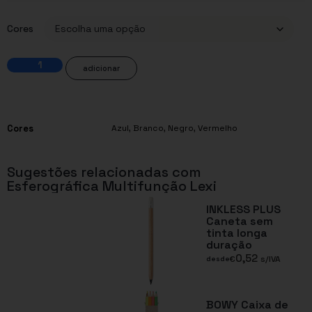
Cores
adicionar
Cores
Azul
,
Branco
,
Negro
,
Vermelho
Sugestões relacionadas com
Esferográfica Multifunção Lexi
INKLESS PLUS
Caneta sem
tinta longa
duração
0,52
€
s/IVA
desde
BOWY Caixa de