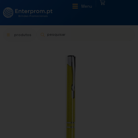
|
Menu
produtos