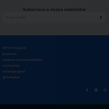
Subscreva a nossa newsletter
Informação
produtos
orçamento personalizado
contactos
catálogo geral
gifts4wine