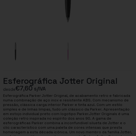
Esferográfica Jotter Original
€
7,60
s/IVA
desde
Esferográfica Parker Jotter Original, de acabamento retro e fabricada
numa combinação de aço inox e resistente ABS. Com mecanismo de
pressão, clássica carga interior Parker e tinta azul. Com um estilo
simples e de linhas limpas, tudo um clássico da Parker. Apresentação
em estojo individual preto com logotipo Parker.Jotter Originals é uma
coleção retro inspirada no espírito dos anos 90. A gama de
esferográficas Parker combina a inconfundível silueta de Jotter e o
clic característico com uma paleta de cores intensas que presta
homenagem a esta década icónica. Um novo membro da família Jotter,