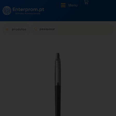
|
Menu
produtos