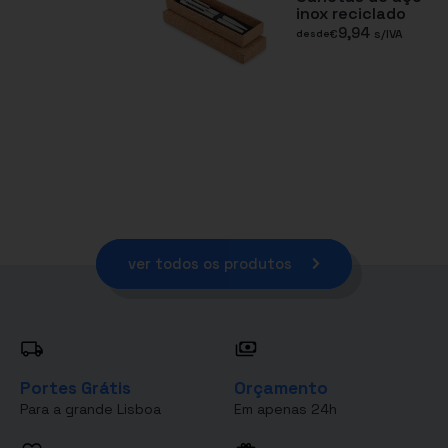
inox reciclado
9,94
€
s/IVA
desde
ver todos os produtos
Portes Grátis
Orçamento
Para a grande Lisboa
Em apenas 24h