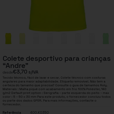
Colete desportivo para crianças
“Andre”
€
3,70
s/IVA
desde
Tecido técnico, fácil de lavar e secar. Colete técnico com costuras
angulares para maior adaptabilidade. Etiqueta removível. Não tem a
certeza do tamanho que precisa? Consulte o guia de tamanhos Roly.
Materials : Malha piqué com acabamento em frio 100% Poliéster, 140
g/m2 Default print option : Serigrafia – parte esquerda do peito – max
color : 5 – 50 x 30 mm Para este produto, o fornecedor concluiu todos
ou parte dos dados GPSR. Para mais informações, contacte o
fornecedor.
Referência
400.K0350