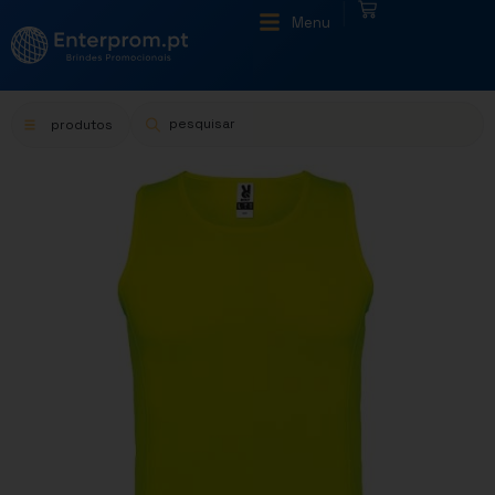
|
Menu
produtos