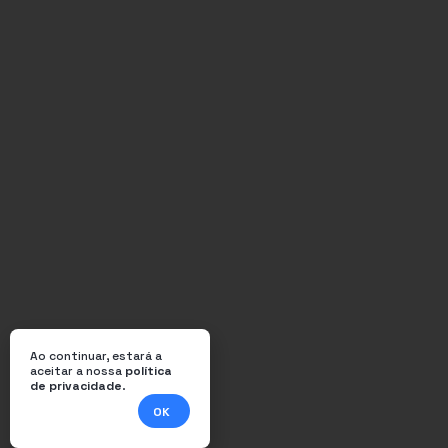
Ao continuar, estará a
aceitar a nossa
política
de privacidade
.
OK