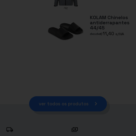
KOLAM Chinelos
antiderrapantes
44/45
11,40
€
s/IVA
desde
ver todos os produtos