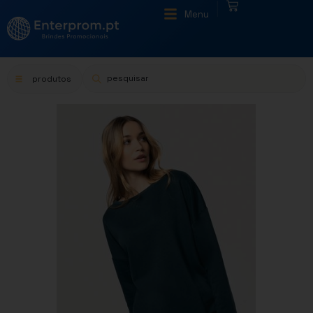
|
Menu
produtos