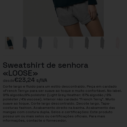
Sweatshirt de senhora
«LOOSE»
€
23,24
s/IVA
desde
Corte largo e fluido para um estilo descontraído. Peça em cardado
«French Terry» para ser suave ao toque e muito confortável. No label.
91% algodão/9% poliéster (Light Grey Heather: 87% algodão / 9%
poliéster / 4% viscose). Interior não cardado “French Terry”. Muito
suave ao toque. Corte largo descontraído. Decote largo. Tapa-
costuras fashion. Acabamento direito na bainha. Acabamento das
mangas com costura dupla. Selos e certificações: Este produto
possui um ou mais selos ou certificações oficiais. Para mais
informações, contacte o fornecedor.