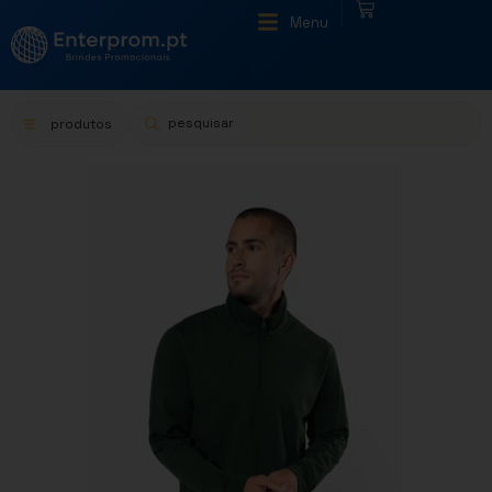
|
Menu
produtos