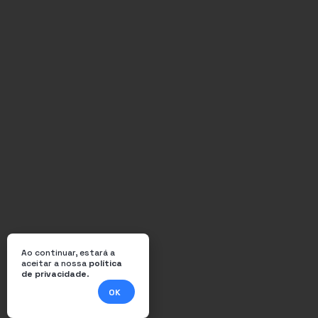
Ao continuar, estará a
aceitar a nossa
política
de privacidade
.
OK