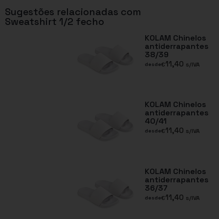
Sugestões relacionadas com
Sweatshirt 1/2 fecho
KOLAM Chinelos
antiderrapantes
38/39
11,40
€
s/IVA
desde
KOLAM Chinelos
antiderrapantes
40/41
11,40
€
s/IVA
desde
KOLAM Chinelos
antiderrapantes
36/37
11,40
€
s/IVA
desde