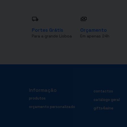
Portes Grátis
Orçamento
Para a grande Lisboa
Em apenas 24h
Informação
contactos
produtos
catálogo geral
orçamento personalizado
gifts4wine