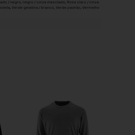
ado / negro
,
negro / cinza mesclado
,
Rosa claro / cinza
ioleta
,
Verde gelatina / branco
,
Verde padrão
,
Vermelho