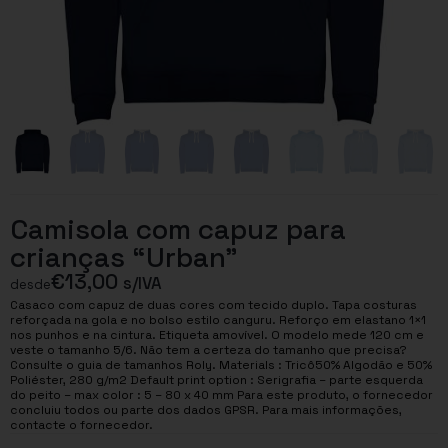
Camisola com capuz para
crianças “Urban”
€
13,00
s/IVA
desde
Casaco com capuz de duas cores com tecido duplo. Tapa costuras
reforçada na gola e no bolso estilo canguru. Reforço em elastano 1×1
nos punhos e na cintura. Etiqueta amovível. O modelo mede 120 cm e
veste o tamanho 5/6. Não tem a certeza do tamanho que precisa?
Consulte o guia de tamanhos Roly. Materials : Tricô50% Algodão e 50%
Poliéster, 280 g/m2 Default print option : Serigrafia – parte esquerda
do peito – max color : 5 – 80 x 40 mm Para este produto, o fornecedor
concluiu todos ou parte dos dados GPSR. Para mais informações,
contacte o fornecedor.