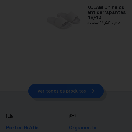
KOLAM Chinelos
antiderrapantes
42/43
11,40
€
s/IVA
desde
ver todos os produtos
Portes Grátis
Orçamento