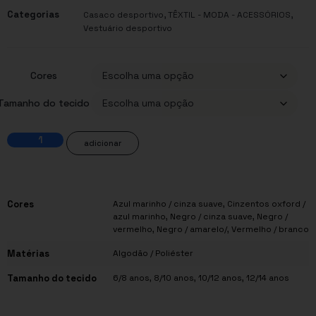
Categorias
,
,
Casaco desportivo
TÊXTIL - MODA - ACESSÓRIOS
Vestuário desportivo
Cores
Tamanho do tecido
adicionar
Cores
Azul marinho / cinza suave, Cinzentos oxford /
azul marinho, Negro / cinza suave, Negro /
vermelho, Negro / amarelo/, Vermelho / branco
Matérias
Algodão / Poliéster
Tamanho do tecido
6/8 anos, 8/10 anos, 10/12 anos, 12/14 anos