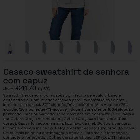
Casaco sweatshirt de senhora
com capuz
€
41,70
s/IVA
desde
Sweatshirt essencial com capuz com fecho de estilo urbano e
descontraído. Com interior cardado para um conforto excelente.
Intemporal e casual. 80% algodão/20% poliéster (Ash Heather: 79%
algodão/20% poliéster/1% viscose). Superfície exterior 100% algodão
penteado. Interior cardado. Tapa-costuras em contraste (Navy para a
cor Oxford Grey e Ash Heather ; Oxford Grey para todas as outras
cores). Capuz forrado em malha tipo favo de mel. Bolsos à canguru.
Punhos e cós em malha rib. Selos e certificações: Este produto possui
um ou mais selos ou certificações oficiais. Para mais informações,
contacte o fornecedor. Outras características: LSF (Low Shrinkage