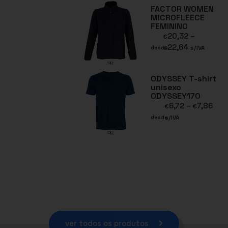
FACTOR WOMEN
MICROFLEECE
FEMININO
20,32
–
€
22,64
€
s/IVA
desde
ODYSSEY T-shirt
unisexo
ODYSSEY170
6,72
–
7,86
€
€
s/IVA
desde
ver todos os produtos