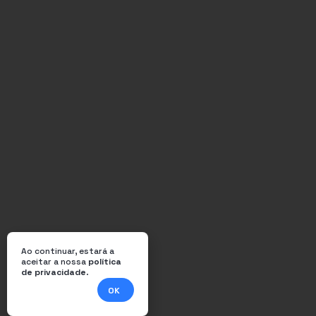
Ao continuar, estará a
aceitar a nossa
política
de privacidade
.
OK