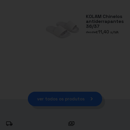
KOLAM Chinelos
antiderrapantes
36/37
11,40
€
s/IVA
desde
ver todos os produtos