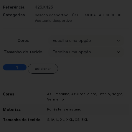
Referência
425.K425
Categorias
,
,
Casaco desportivo
TÊXTIL - MODA - ACESSÓRIOS
Vestuário desportivo
Cores
Tamanho do tecido
adicionar
Cores
Azul marinho, Azul real claro, Titânio, Negro,
Vermelho
Matérias
Poliéster / elastano
Tamanho do tecido
S, M, L, XL, XXL, XS, 3XL