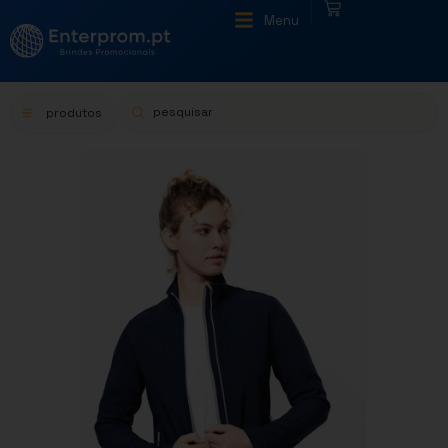
|
Menu
produtos