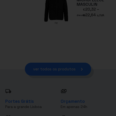
MASCULIN
20,32
–
€
22,64
€
s/IVA
desde
ver todos os produtos
Portes Grátis
Orçamento
Para a grande Lisboa
Em apenas 24h