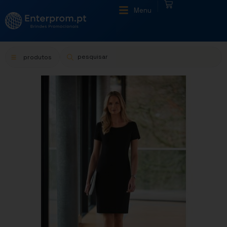
|
Menu
produtos