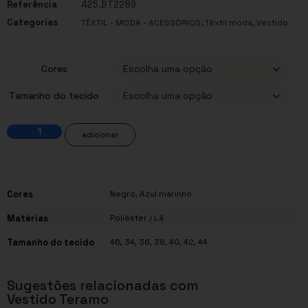
Referência
425.BT2289
Categorias
,
,
TÊXTIL - MODA - ACESSÓRIOS
Têxtil moda
Vestido
Cores
Tamanho do tecido
adicionar
Cores
Negro, Azul marinho
Matérias
Poliéster / Lã
Tamanho do tecido
46, 34, 36, 38, 40, 42, 44
Sugestões relacionadas com
Vestido Teramo