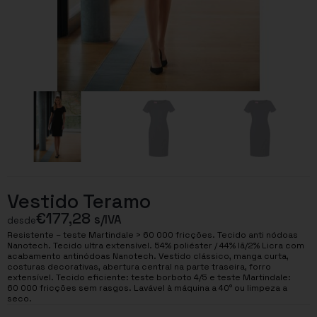
Vestido Teramo
€
177,28
s/IVA
desde
Resistente – teste Martindale > 60 000 fricções. Tecido anti nódoas
Nanotech. Tecido ultra extensível. 54% poliéster / 44% lã/2% Licra com
acabamento antinódoas Nanotech. Vestido clássico, manga curta,
costuras decorativas, abertura central na parte traseira, forro
extensível. Tecido eficiente: teste borboto 4/5 e teste Martindale:
60 000 fricções sem rasgos. Lavável à máquina a 40° ou limpeza a
seco.