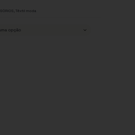
,
SSÓRIOS
Têxtil moda