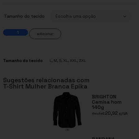
Tamanho do tecido
adicionar
Tamanho do tecido
L
,
M
,
S
,
XL
,
XXL
,
3XL
Sugestões relacionadas com
T-Shirt Mulher Branca Epika
BRIGHTON
Camisa hom
140g
20,92
€
s/IVA
desde