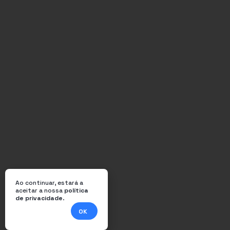
Ao continuar, estará a
aceitar a nossa
política
de privacidade
.
OK