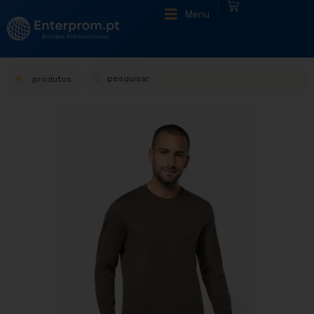
|
Menu
produtos