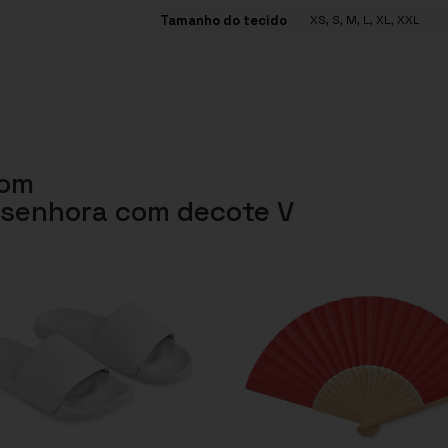
Tamanho do tecido
XS, S, M, L, XL, XXL
com
e senhora com decote V