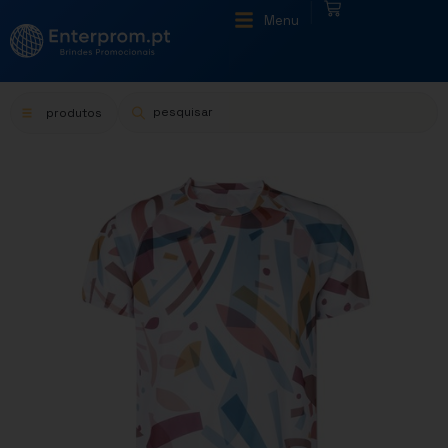
|
Menu
produtos