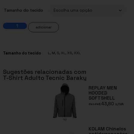
Tamanho do tecido
adicionar
Tamanho do tecido
L
,
M
,
S
,
XL
,
XS
,
XXL
Sugestões relacionadas com
T-Shirt Adulto Tecnic Baraky
REPLAY MEN
HOODED
SOFTSHELL
43,80
€
s/IVA
desde
KOLAM Chinelos
antiderrapantes