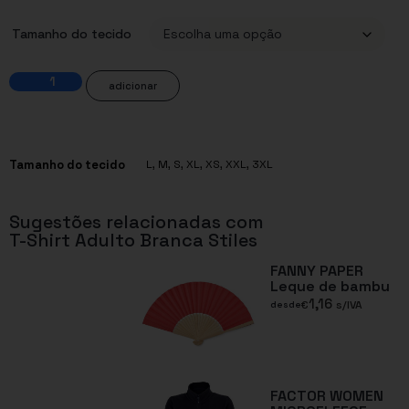
Tamanho do tecido
adicionar
Tamanho do tecido
L
,
M
,
S
,
XL
,
XS
,
XXL
,
3XL
Sugestões relacionadas com
T-Shirt Adulto Branca Stiles
FANNY PAPER
Leque de bambu
1,16
€
s/IVA
desde
FACTOR WOMEN