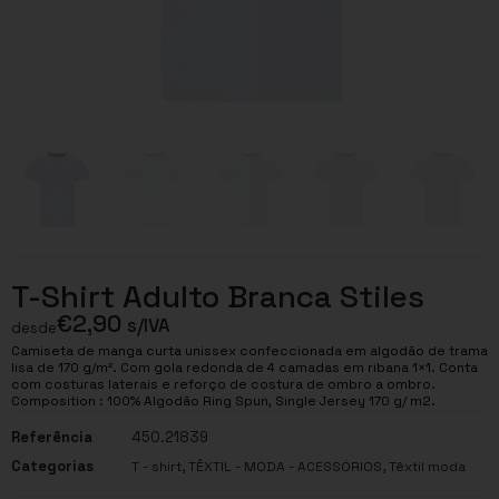
T-Shirt Adulto Branca Stiles
€
2,90
s/IVA
desde
Camiseta de manga curta unissex confeccionada em algodão de trama
lisa de 170 g/m². Com gola redonda de 4 camadas em ribana 1×1. Conta
com costuras laterais e reforço de costura de ombro a ombro.
Composition : 100% Algodão Ring Spun, Single Jersey 170 g/ m2.
Referência
450.21839
Categorias
,
,
T - shirt
TÊXTIL - MODA - ACESSÓRIOS
Têxtil moda