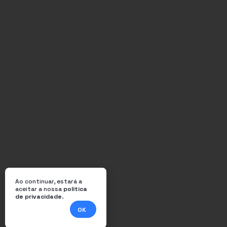
Ao continuar, estará a
aceitar a nossa
política
de privacidade
.
OK