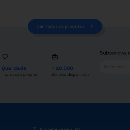
ver todos os produtos
Subscreva a
Qualidade
+ 20.000
Impressão própria
Brindes disponíveis
Rua Leite de Faria, 20