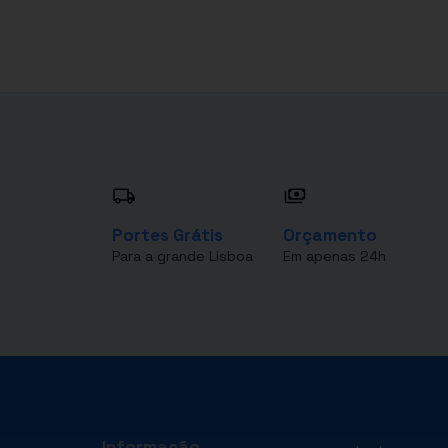
Portes Grátis
Orçamento
Para a grande Lisboa
Em apenas 24h
Informação