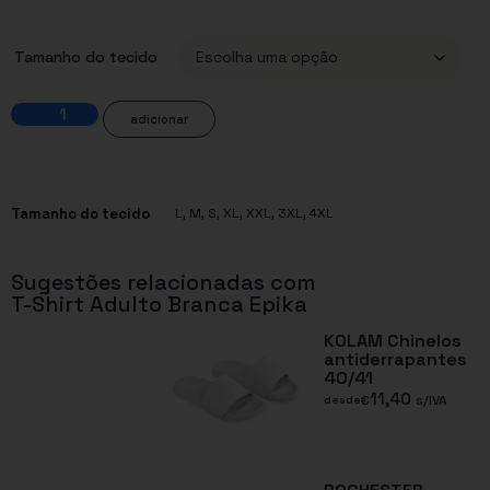
Tamanho do tecido
adicionar
Tamanho do tecido
L
,
M
,
S
,
XL
,
XXL
,
3XL
,
4XL
Sugestões relacionadas com
T-Shirt Adulto Branca Epika
KOLAM Chinelos
antiderrapantes
40/41
11,40
€
s/IVA
desde