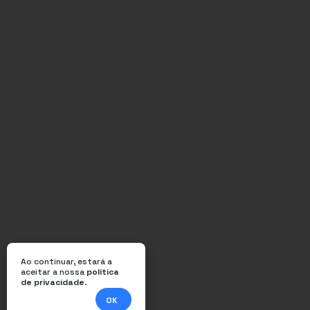
Ao continuar, estará a
aceitar a nossa
política
de privacidade
.
OK