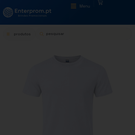
|
Menu
produtos