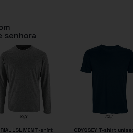
com
e senhora
RIAL LSL MEN T-shirt
ODYSSEY T-shirt unise