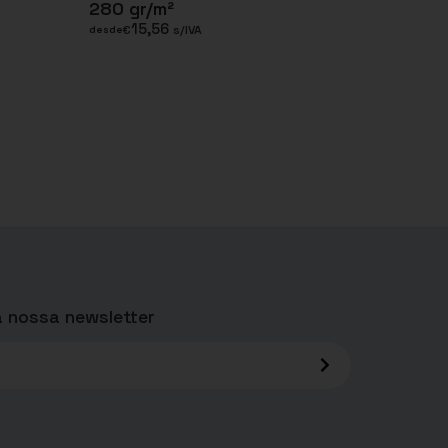
280 gr/m²
15,56
€
s/IVA
desde
 nossa newsletter