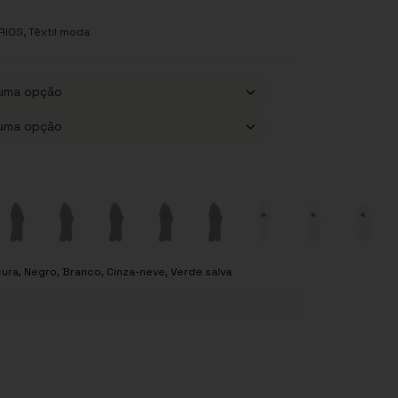
,
RIOS
Têxtil moda
cura, Negro, Branco, Cinza-neve, Verde salva