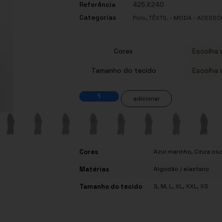
Referência
425.K240
Categorias
,
Polo
TÊXTIL - MODA - ACESSÓ
Cores
Tamanho do tecido
adicionar
Cores
Azul marinho, Cinza os
Matérias
Algodão / elastano
Tamanho do tecido
S, M, L, XL, XXL, XS