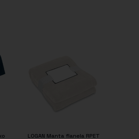
xo
LOGAN Manta flanela RPET