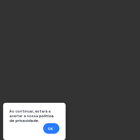
Ao continuar, estará a
aceitar a nossa
política
de privacidade
.
OK