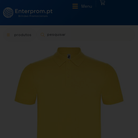
|
Menu
produtos