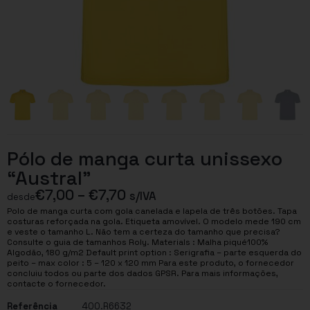
Pólo de manga curta unissexo
“Austral”
€
7,00
–
€
7,70
s/IVA
desde
Polo de manga curta com gola canelada e lapela de três botões. Tapa
costuras reforçada na gola. Etiqueta amovível. O modelo mede 190 cm
e veste o tamanho L. Não tem a certeza do tamanho que precisa?
Consulte o guia de tamanhos Roly. Materials : Malha piqué100%
Algodão, 180 g/m2 Default print option : Serigrafia – parte esquerda do
peito – max color : 5 – 120 x 120 mm Para este produto, o fornecedor
concluiu todos ou parte dos dados GPSR. Para mais informações,
contacte o fornecedor.
Referência
400.R6632