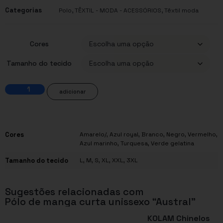
Categorias
,
,
Polo
TÊXTIL - MODA - ACESSÓRIOS
Têxtil moda
Cores
Tamanho do tecido
adicionar
Cores
Amarelo/
,
Azul royal
,
Branco
,
Negro
,
Vermelho
,
Azul marinho
,
Turquesa
,
Verde gelatina
Tamanho do tecido
L
,
M
,
S
,
XL
,
XXL
,
3XL
Sugestões relacionadas com
Pólo de manga curta unissexo “Austral”
KOLAM Chinelos