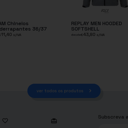
AM Chinelos
REPLAY MEN HOODED
derrapantes 36/37
SOFTSHELL
11,40
43,80
€
s/IVA
€
s/IVA
desde
ver todos os produtos
Subscreva a