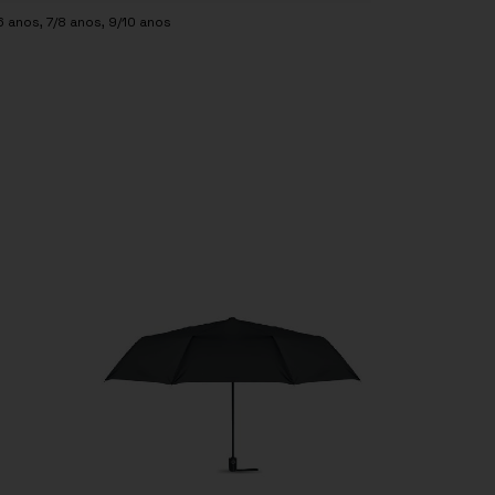
6 anos
,
7/8 anos
,
9/10 anos