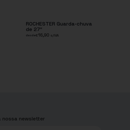
ROCHESTER Guarda-chuva
de 27″
16,90
€
s/IVA
desde
 nossa newsletter