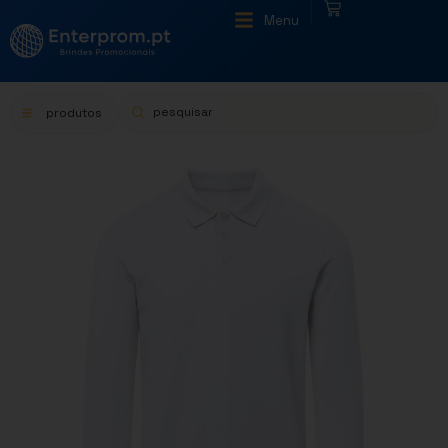
|
Menu
produtos