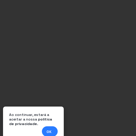
Ao continuar, estará a
aceitar a nossa
política
de privacidade
.
OK