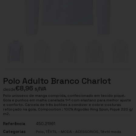
Polo Adulto Branco Charlot
€
8,96
s/IVA
desde
Polo unissexo de manga comprida, confecionado em tecido piqué.
Gola e punhos em malha canelada 1×1 com elastano para melhor ajuste
e conforto. Carcela de três botões a condizer e cobre-costuras
reforçado na gola. Composition : 100% Algodão Ring Spun, Piqué 220 g/
m2.
Referência
450.21961
Categorias
,
,
Polo
TÊXTIL - MODA - ACESSÓRIOS
Têxtil moda