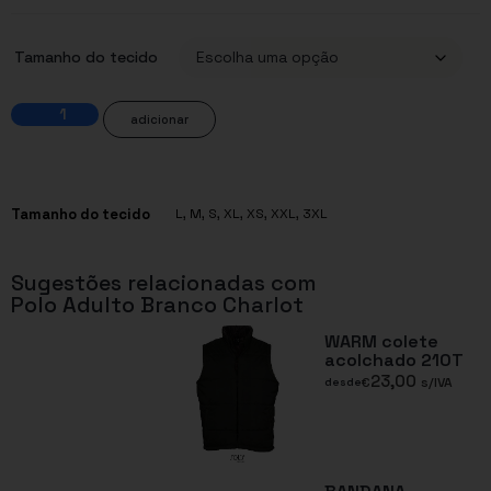
Tamanho do tecido
adicionar
Tamanho do tecido
L
,
M
,
S
,
XL
,
XS
,
XXL
,
3XL
Sugestões relacionadas com
Polo Adulto Branco Charlot
WARM colete
acolchado 210T
23,00
€
s/IVA
desde