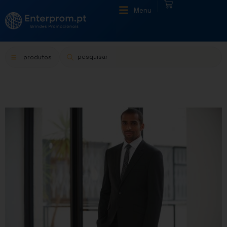
|
Menu
produtos