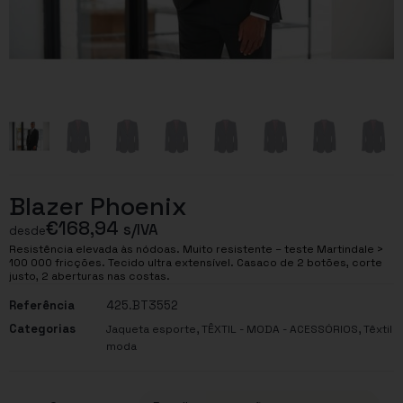
Blazer Phoenix
€
168,94
s/IVA
desde
Resistência elevada às nódoas. Muito resistente – teste Martindale >
100 000 fricções. Tecido ultra extensível. Casaco de 2 botões, corte
justo, 2 aberturas nas costas.
Referência
425.BT3552
Categorias
,
,
Jaqueta esporte
TÊXTIL - MODA - ACESSÓRIOS
Têxtil
moda