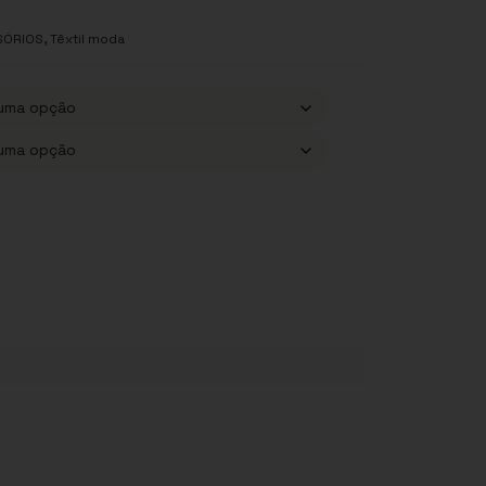
,
SÓRIOS
Têxtil moda