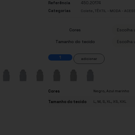
Referência
450.20174
Categorias
,
Colete
TÊXTIL - MODA - ACES
Cores
Tamanho do tecido
adicionar
Cores
Negro
,
Azul marinho
Tamanho do tecido
L
,
M
,
S
,
XL
,
XS
,
XXL