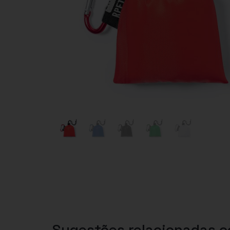
Sugestões relacionadas 