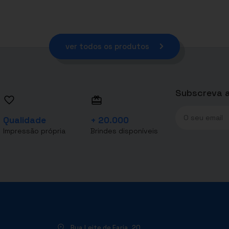
ver todos os produtos
Subscreva a
Qualidade
+ 20.000
Impressão própria
Brindes disponíveis
Rua Leite de Faria, 20