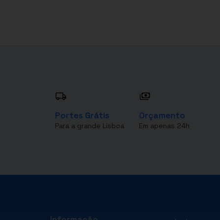
Portes Grátis
Orçamento
Para a grande Lisboa
Em apenas 24h
Informação