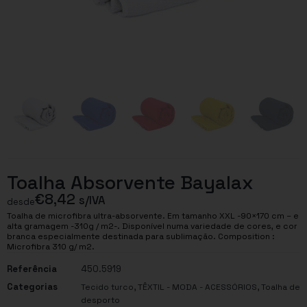
Toalha Absorvente Bayalax
€
8,42
s/IVA
desde
Toalha de microfibra ultra-absorvente. Em tamanho XXL -90×170 cm – e
alta gramagem -310g / m2-. Disponível numa variedade de cores, e cor
branca especialmente destinada para sublimação. Composition :
Microfibra 310 g/ m2.
Referência
450.5919
Categorias
,
,
Tecido turco
TÊXTIL - MODA - ACESSÓRIOS
Toalha de
desporto