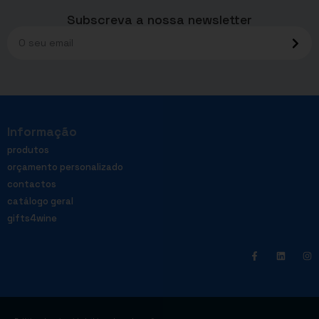
Subscreva a nossa newsletter
Informação
produtos
orçamento personalizado
contactos
catálogo geral
gifts4wine