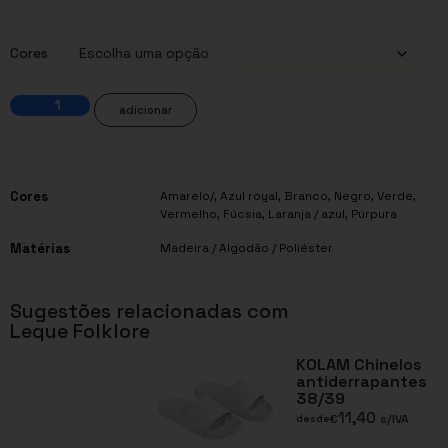
Cores
adicionar
Cores
Amarelo/
,
Azul royal
,
Branco
,
Negro
,
Verde
,
Vermelho
,
Fúcsia
,
Laranja / azul
,
Púrpura
Matérias
Madeira / Algodão / Poliéster
Sugestões relacionadas com
Leque Folklore
KOLAM Chinelos
antiderrapantes
38/39
11,40
€
s/IVA
desde