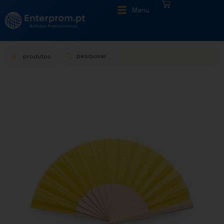
|
Menu
produtos