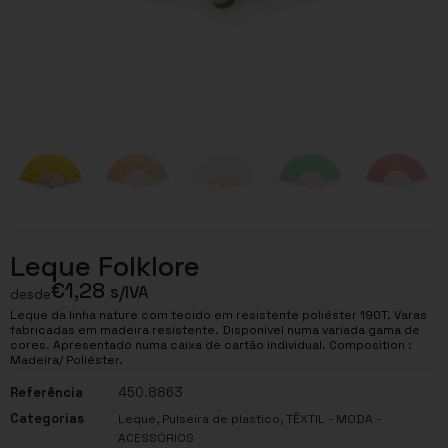
Leque Folklore
€
1,28
s/IVA
desde
Leque da linha nature com tecido em resistente poliéster 190T. Varas
fabricadas em madeira resistente. Disponível numa variada gama de
cores. Apresentado numa caixa de cartão individual. Composition :
Madeira/ Poliéster.
Referência
450.8863
Categorias
,
,
Leque
Pulseira de plastico
TÊXTIL - MODA -
ACESSÓRIOS