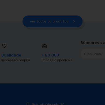
ver todos os produtos
Subscreva a
Qualidade
+ 20.000
Impressão própria
Brindes disponíveis
Rua Leite de Faria, 20