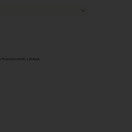
a fluorescente
,
Laranja