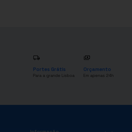
Portes Grátis
Orçamento
Para a grande Lisboa
Em apenas 24h
Informação