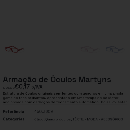
Armação de Óculos Martyns
€
0,17
s/IVA
desde
Estrutura de óculos originais sem lentes com quadros em uma ampla
gama de tons brilhantes. Apresentado em uma tampa de poliéster
acolchoada com cadarços de fechamento automático. Bolsa Poliéster
Referência
450.3609
Categorias
,
,
ótico
Quadro óculos
TÊXTIL - MODA - ACESSÓRIOS