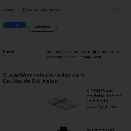
Cores
adicionar
Cores
Amarelo/
,
Azul
,
Branco
,
Negro
,
Rosa
,
Verde
,
Vermelho
,
Fúcsia
,
Laranja / azul
Sugestões relacionadas com
Óculos de Sol Xaloc
KITCH Pano
cozinha tecido
reciclado
1,78
€
s/IVA
desde
FACTOR MEN