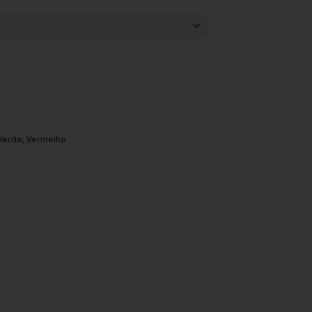
Verde
,
Vermelho