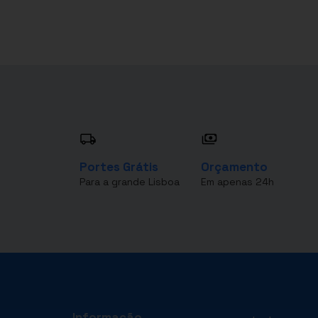
Portes Grátis
Orçamento
Para a grande Lisboa
Em apenas 24h
Informação