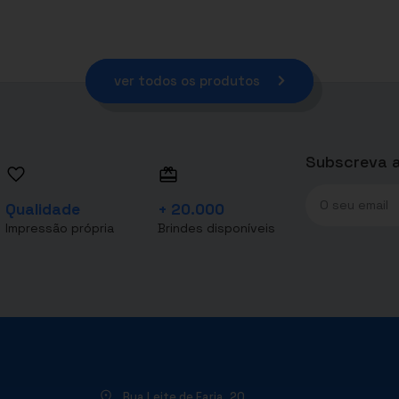
ver todos os produtos
Subscreva a
Qualidade
+ 20.000
Impressão própria
Brindes disponíveis
Rua Leite de Faria, 20