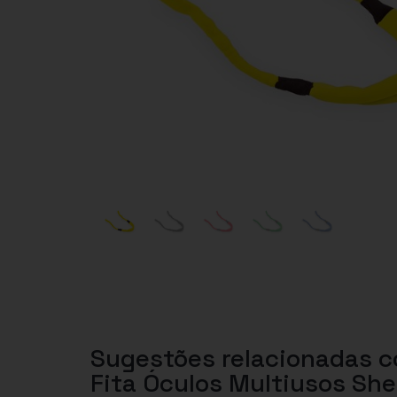
Sugestões relacionadas 
Fita Óculos Multiusos Sh