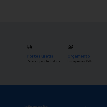
Portes Grátis
Orçamento
Para a grande Lisboa
Em apenas 24h
Informação