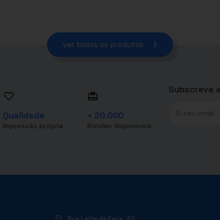
ver todos os produtos
Subscreva a
Qualidade
+ 20.000
Impressão própria
Brindes disponíveis
Rua Leite de Faria, 20