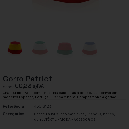
Gorro Patriot
€
0,23
s/IVA
desde
Chapéu tipo Bob comcores das bandeiras algodão. Disponível em
modelos Espanha, Portugal, França e Itália. Composition : Algodão.
Referência
450.3123
Categorias
,
Chapeu australiano cata ovos
Chapeus, bonés,
,
gorro
TÊXTIL - MODA - ACESSÓRIOS