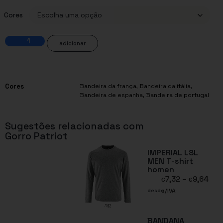
Cores
adicionar
Cores
Bandeira da frança
,
Bandeira da itália
,
Bandeira de espanha
,
Bandeira de portugal
Sugestões relacionadas com
Gorro Patriot
IMPERIAL LSL
MEN T-shirt
homen
7,32
–
9,64
€
€
s/IVA
desde
BANDANA