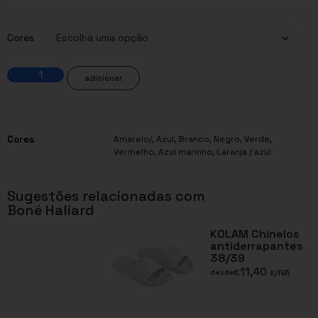
Cores
adicionar
Cores
Amarelo/
,
Azul
,
Branco
,
Negro
,
Verde
,
Vermelho
,
Azul marinho
,
Laranja / azul
Sugestões relacionadas com
Boné Haliard
KOLAM Chinelos
antiderrapantes
38/39
11,40
€
s/IVA
desde