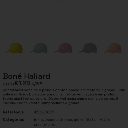
Boné Haliard
€
1,28
s/IVA
desde
Confortável boné de 6 painéis confecionado em material algodão. Com
pala e orifícios bordados para uma melhor ventilação e um prático
fecho ajustável de velcro. Disponível numa ampla gama de cores. 6
Painéis. Fecho Velcro Composition : Algodão.
Referência
450.20831
Categorias
,
,
Boné
Chapeus, bonés, gorro
TÊXTIL - MODA -
ACESSÓRIOS