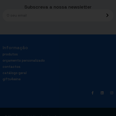
Subscreva a nossa newsletter
Informação
produtos
orçamento personalizado
contactos
catálogo geral
gifts4wine