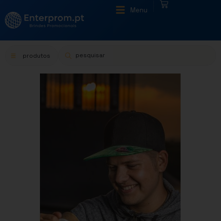
|
Menu
produtos