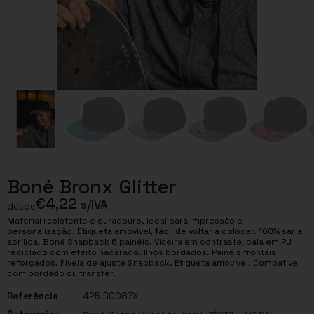
Boné Bronx Glitter
€
4,22
s/IVA
desde
Material resistente e duradouro. Ideal para impressão e
personalização. Etiqueta amovível, fácil de voltar a colocar. 100% sarja
acrílica. Boné Snapback 6 painéis. Viseira em contraste, pala em PU
reciclado com efeito nacarado. Ilhós bordados. Painéis frontais
reforçados. Fivela de ajuste Snapback. Etiqueta amovível. Compatível
com bordado ou transfer.
Referência
425.RC087X