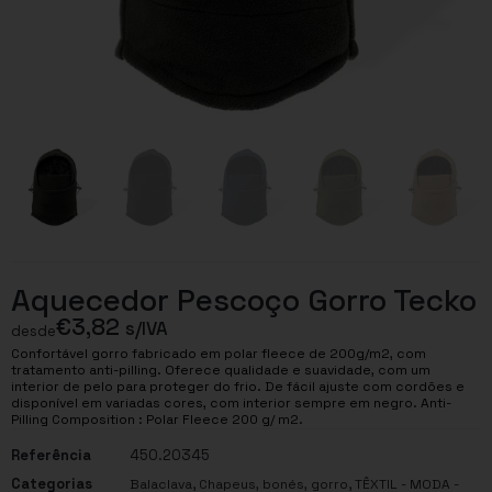
Aquecedor Pescoço Gorro Tecko
€
3,82
s/IVA
desde
Confortável gorro fabricado em polar fleece de 200g/m2, com
tratamento anti-pilling. Oferece qualidade e suavidade, com um
interior de pelo para proteger do frio. De fácil ajuste com cordões e
disponível em variadas cores, com interior sempre em negro. Anti-
Pilling Composition : Polar Fleece 200 g/ m2.
Referência
450.20345
Categorias
,
,
Balaclava
Chapeus, bonés, gorro
TÊXTIL - MODA -