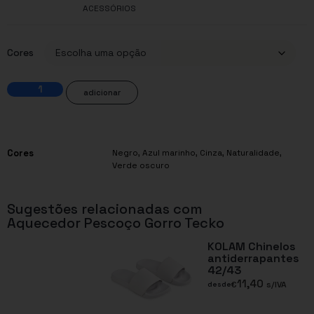
ACESSÓRIOS
Cores
adicionar
Cores
Negro
,
Azul marinho
,
Cinza
,
Naturalidade
,
Verde oscuro
Sugestões relacionadas com
Aquecedor Pescoço Gorro Tecko
KOLAM Chinelos
antiderrapantes
42/43
11,40
€
s/IVA
desde