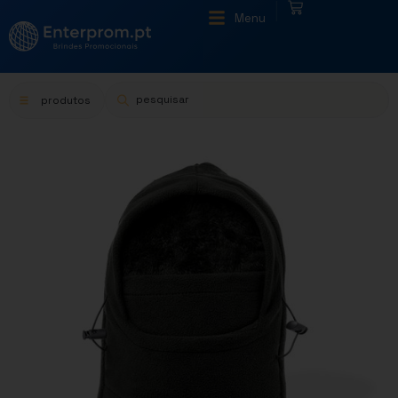
|
Menu
produtos