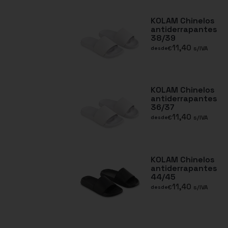
KOLAM Chinelos
antiderrapantes
38/39
11,40
€
s/IVA
desde
KOLAM Chinelos
antiderrapantes
36/37
11,40
€
s/IVA
desde
KOLAM Chinelos
antiderrapantes
44/45
11,40
€
s/IVA
desde