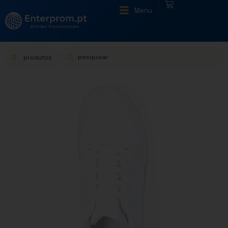
|
Menu
produtos