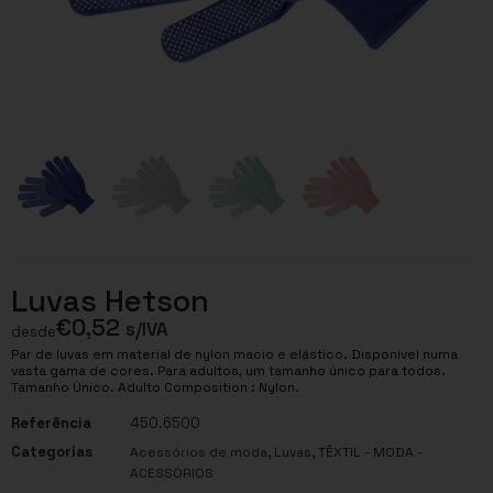
Luvas Hetson
€
0,52
s/IVA
desde
Par de luvas em material de nylon macio e elástico. Disponível numa
vasta gama de cores. Para adultos, um tamanho único para todos.
Tamanho Único. Adulto Composition : Nylon.
Referência
450.6500
Categorias
,
,
Acessórios de moda
Luvas
TÊXTIL - MODA -
ACESSÓRIOS