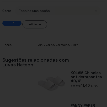
Cores
adicionar
Cores
Azul
,
Verde
,
Vermelho
,
Cinza
Sugestões relacionadas com
Luvas Hetson
KOLAM Chinelos
antiderrapantes
40/41
11,40
€
s/IVA
desde
FANNY PAPER