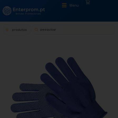
|
Menu
produtos