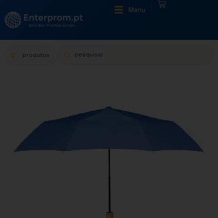
|
Menu
produtos