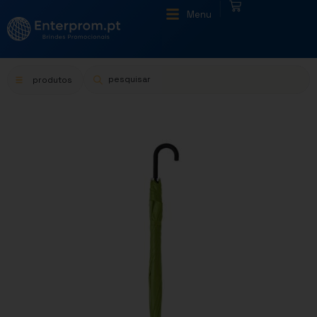
|
Menu
produtos