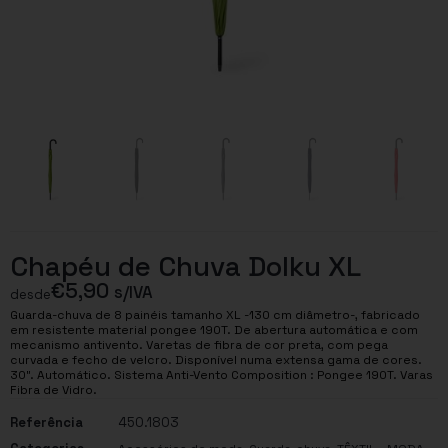
Chapéu de Chuva Dolku XL
€
5,90
s/IVA
desde
Guarda-chuva de 8 painéis tamanho XL -130 cm diâmetro-, fabricado
em resistente material pongee 190T. De abertura automática e com
mecanismo antivento. Varetas de fibra de cor preta, com pega
curvada e fecho de velcro. Disponível numa extensa gama de cores.
30″. Automático. Sistema Anti-Vento Composition : Pongee 190T. Varas
Fibra de Vidro.
Referência
450.1803